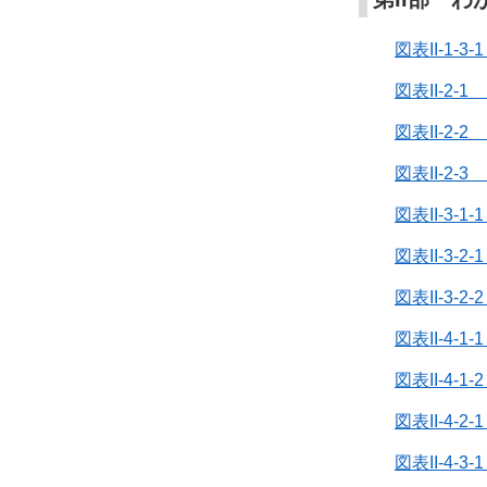
図表II-1
図表II-2
図表II-2
図表II-
図表II-3-
図表II-3-
図表II-3
図表II-4
図表II-4
図表II-4
図表II-4