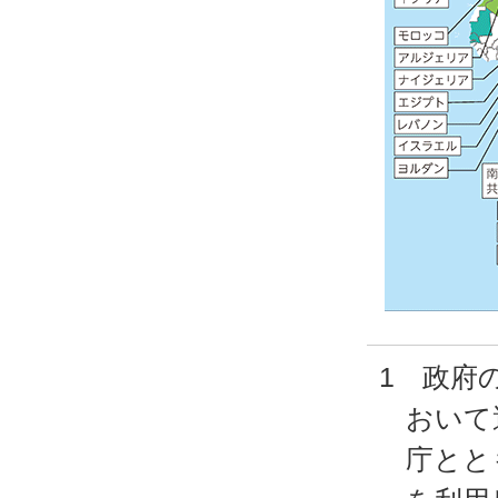
1 政府
おいて
庁とと