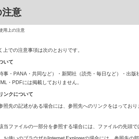
の注意
 使用上の注意
く上での注意事項は次のとおりです。
ついて
時事・PANA・共同など）・新聞社（読売・毎日など）・出
TML・PDFには掲載しておりません。
リンクについて
参照先の記述がある場合には、参照先へのリンクをはっており
該当ファイルの一部分を参照する場合には、ファイルの先頭で
、お使いのブラウザがInternet Explorerの場合には、