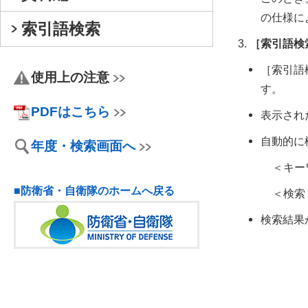
の仕様に
索引語検索
［索引語検
［索引語
使用上の注意
す。
PDFはこちら
表示され
自動的に
年度・検索画面へ
＜キー
■防衛省・自衛隊のホームへ戻る
＜検索
検索結果