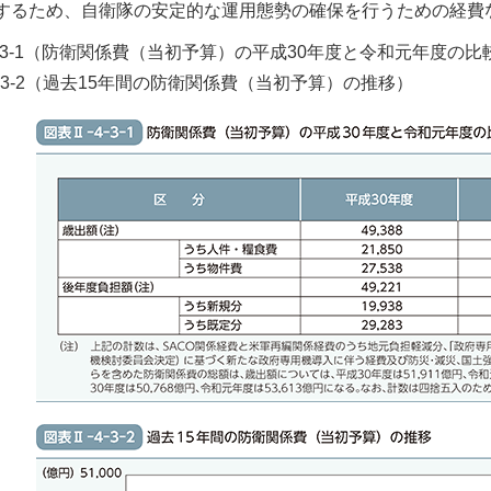
するため、自衛隊の安定的な運用態勢の確保を行うための経費など
-4-3-1（防衛関係費（当初予算）の平成30年度と令和元年度の比
-4-3-2（過去15年間の防衛関係費（当初予算）の推移）