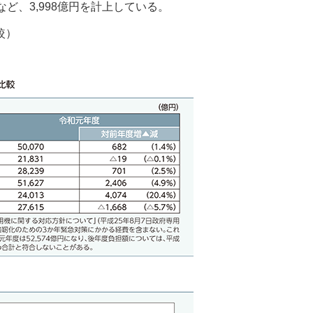
、3,998億円を計上している。
較）