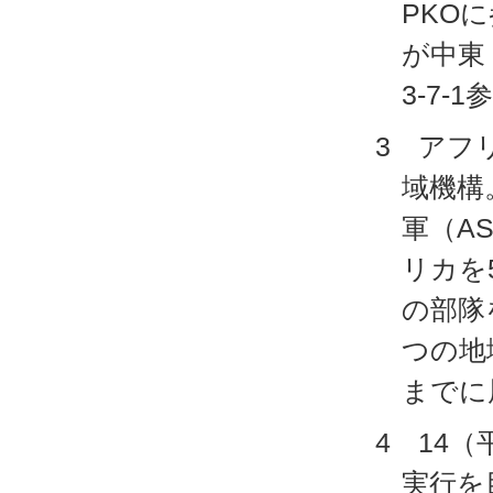
PKO
が中東
3-7-1
3 アフ
域機構
軍（ASF
リカを
の部隊
つの地
までに
4 14
実行を