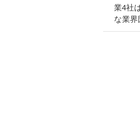
業4社
な業界