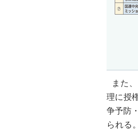
また、
理に授
争予防
られる