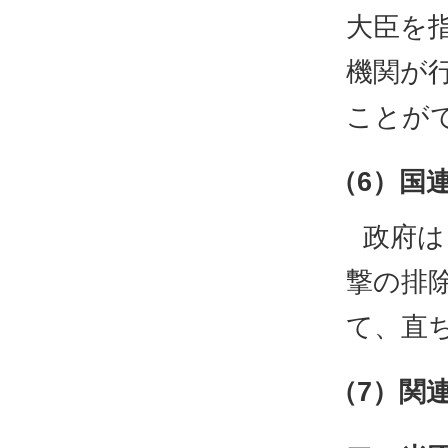
大臣を
機関が
ことが
（6）国
政府は
撃の排
て、直
（7）関