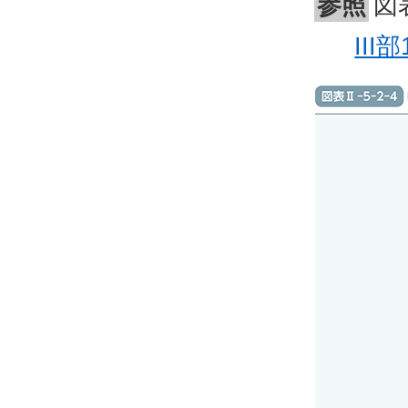
参照
図
II