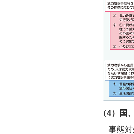
（4）国
事態対