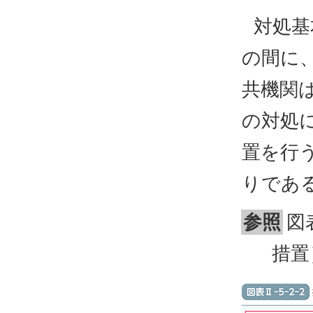
対処基
の間に
共機関
の対処
置を行
りであ
参照
図
措置