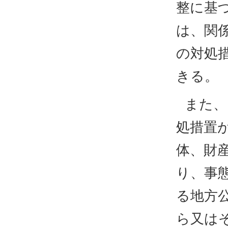
整に基
は、関
の対処
きる。
また、
処措置
体、財
り、事
る地方
ら又は