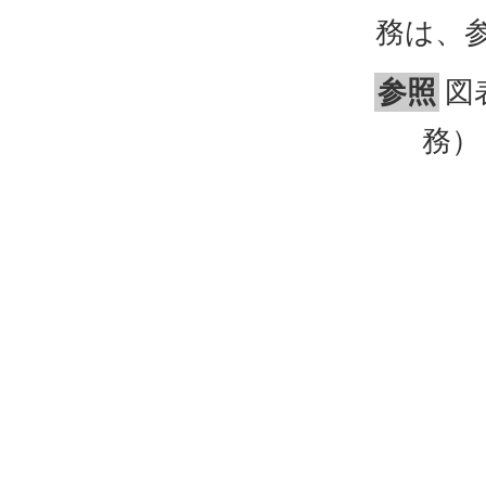
務は、
参照
図
務）