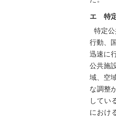
エ 特
特定公
行動、
迅速に
公共施
域、空
な調整
してい
におけ