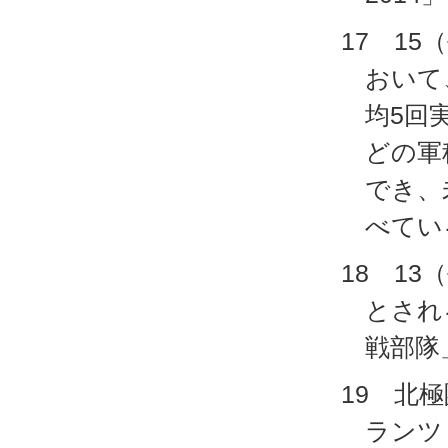
17 1
おいて
均5回
どの軍
でき、
べてい
18 1
とされ
戦部隊
19 北
ランツ