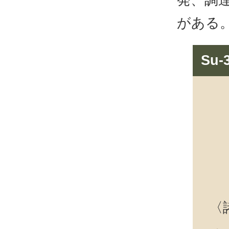
がある
Su
〈