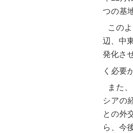
つの基
このよ
辺、中
発化さ
く必要
また、
シアの
との外
ら、今