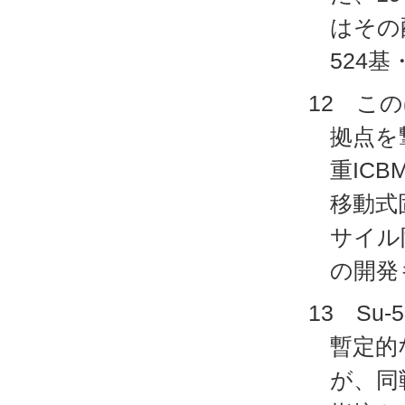
はその
524
12 こ
拠点を
重IC
移動式
サイル
の開発
13 Su
暫定的
が、同