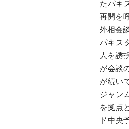
たパキ
再開を
外相会
パキス
人を誘
が会談
が続いて
ジャン
を拠点
ド中央