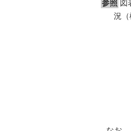
参照
図
況（
なお、