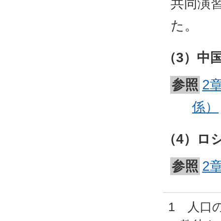
共同演
た。
（3）中
参照
2
係）
（4）ロ
参照
2
1 人口