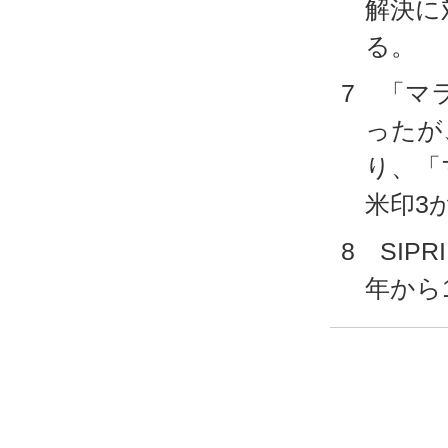
解決に
る。
7 「マ
ったが
り、「
米印3
8 SIPR
年から