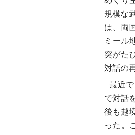
めぐり
規模な
は、両
ミール
突がた
対話の
最近で
で対話
後も越
った。こ