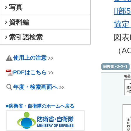
写真
II
資料編
協定
図表
索引語検索
（A
使用上の注意
PDFはこちら
年度・検索画面へ
■防衛省・自衛隊のホームへ戻る