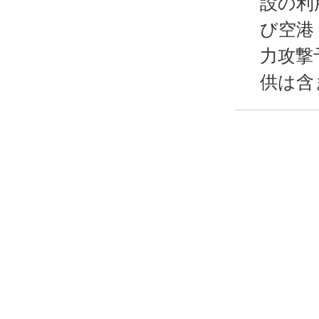
設の利
び空港
力攻撃
供は含