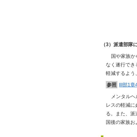
（3）派遣部隊
国や家族か
なく遂行でき
軽減するよう
参照
III部
メンタルヘ
レスの軽減に
る。また、派
国後の家族お