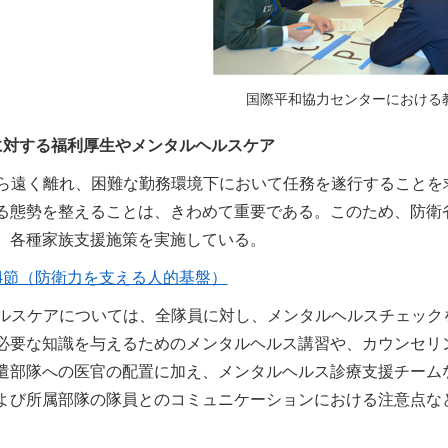
国際平和協力センターにおける
に対する福利厚生やメンタルヘルスケア
ら遠く離れ、困難な勤務環境下において任務を遂行することを
る態勢を整えることは、きわめて重要である。このため、防衛
、各種家族支援施策を実施している。
1章4節（防衛力を支える人的基盤）
ルスケアについては、全隊員に対し、メンタルヘルスチェック
必要な知識を与えるためのメンタルヘルス講習や、カウンセリ
遣部隊への医官の配置に加え、メンタルヘルス診療支援チーム
よび所属部隊の隊員とのコミュニケーションにおける注意点な