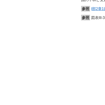
参照
I部2章
参照
図表II