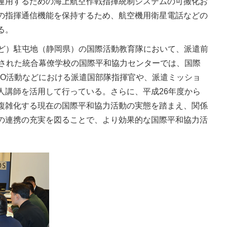
運用するための海上航空作戦指揮統制システムの可搬化お
の指揮通信機能を保持するため、航空機用衛星電話などの
る。
ど）駐屯地（静岡県）の国際活動教育隊において、派遣前
編された統合幕僚学校の国際平和協力センターでは、国際
KO活動などにおける派遣国部隊指揮官や、派遣ミッショ
人講師を活用して行っている。さらに、平成26年度から
複雑化する現在の国際平和協力活動の実態を踏まえ、関係
の連携の充実を図ることで、より効果的な国際平和協力活