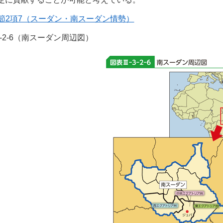
1節2項7（スーダン・南スーダン情勢）
I-3-2-6（南スーダン周辺図）