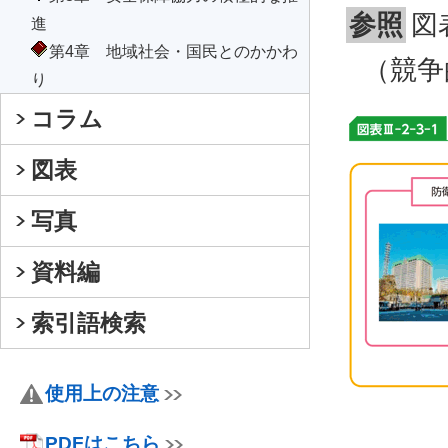
参照
図
進
第4章 地域社会・国民とのかかわ
（競争
り
コラム
図表
写真
資料編
索引語検索
使用上の注意
PDFはこちら