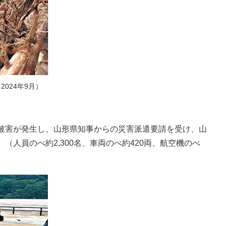
024年9月）
の被害が発生し、山形県知事からの災害派遣要請を受け、山
人員のべ約2,300名、車両のべ約420両、航空機のべ