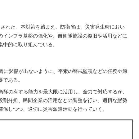
定された。本対策を踏まえ、防衛省は、災害発生時におい
のインフラ基盤の強化や、自衛隊施設の復旧や活用などに
集中的に取り組んでいる。
勢に影響が出ないように、平素の警戒監視などの任務や練
要である。
衛隊の有する能力を最大限に活用し、全力で対応するが、
役割分担、民間企業の活用などの調整を行い、適切な態勢
確保しつつ、適切に災害派遣活動を行っていく。