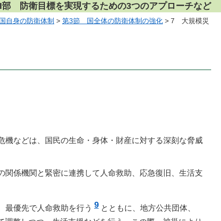
III部 防衛目標を実現するための3つのアプローチなど
が国自身の防衛体制
>
第3節 国全体の防衛体制の強化
> 7 大規模災
危機などは、国民の生命・身体・財産に対する深刻な脅威
の関係機関と緊密に連携して人命救助、応急復旧、生活支
9
、最優先で人命救助を行う
とともに、地方公共団体、