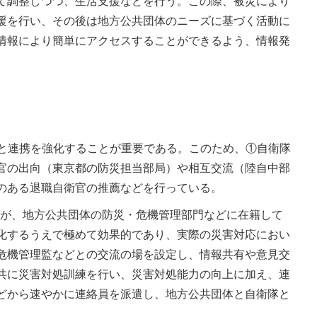
て調整しつつ、生活支援などを行う。この際、被災により
援を行い、その後は地方公共団体のニーズに基づく活動に
情報により簡単にアクセスすることができるよう、情報発
と連携を強化することが重要である。このため、①自衛隊
官の出向（東京都の防災担当部局）や相互交流（陸自中部
のある退職自衛官の推薦などを行っている。
自衛官が、地方公共団体の防災・危機管理部門などに在籍して
化するうえで極めて効果的であり、実際の災害対応におい
危機管理監などとの交流の場を設定し、情報共有や意見交
共に災害対処訓練を行い、災害対処能力の向上に加え、連
どから速やかに連絡員を派遣し、地方公共団体と自衛隊と