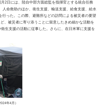
同月2日には、陸自中部方面総監を指揮官とする統合任務
は、人命救助のほか、衛生支援、輸送支援、給食支援、給水
を行った。この際、避難所などの訪問による被災者の要望
休養施設の運営など、被災者に寄り添うことに留意したきめ細かな活動を
や衛生支援の活動に従事した。さらに、在日米軍に支援を
024年4月）