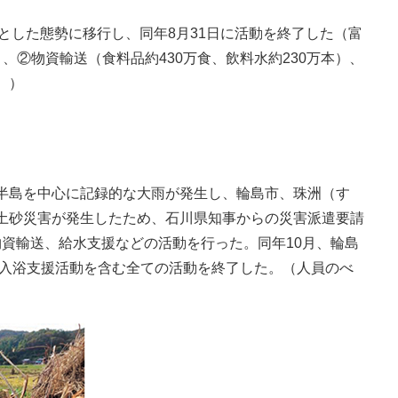
とした態勢に移行し、同年8月31日に活動を終了した（富
名）、②物資輸送（食料品約430万食、飲料水約230万本）、
））
登半島を中心に記録的な大雨が発生し、輪島市、珠洲（す
土砂災害が発生したため、石川県知事からの災害派遣要請
物資輸送、給水支援などの活動を行った。同年10月、輪島
た入浴支援活動を含む全ての活動を終了した。（人員のべ