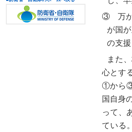
し、早
③ 万
が国が
の支援
また、
心とす
①から
国自身
って、
ている