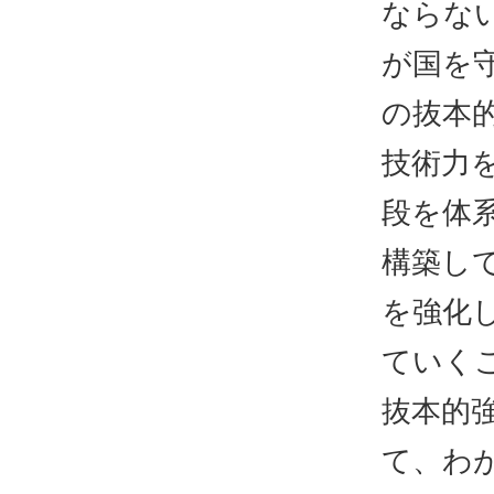
ならな
が国を
の抜本
技術力
段を体
構築し
を強化
ていく
抜本的
て、わ