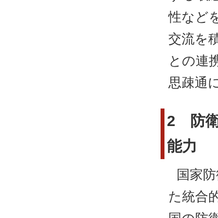
性など
交流を
との連
思疎通
2 防
能力
国家防
た統合