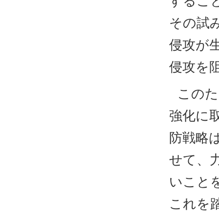
するこ
その試
侵攻が
侵攻を
このた
強化に
防戦略
せて、
いこと
これを