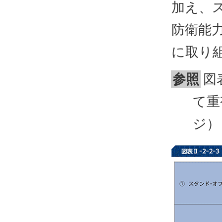
加え、
防衛能
に取り
参照
図
て重
ジ）