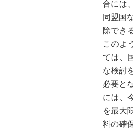
合には
同盟国
除でき
このよ
ては、
な検討
必要と
には、
を最大
料の確