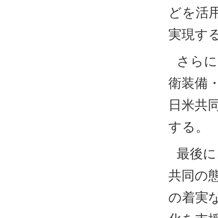
どを活
実現す
さらに
衛装備
日米共
する。
最後に
共同の
の着実