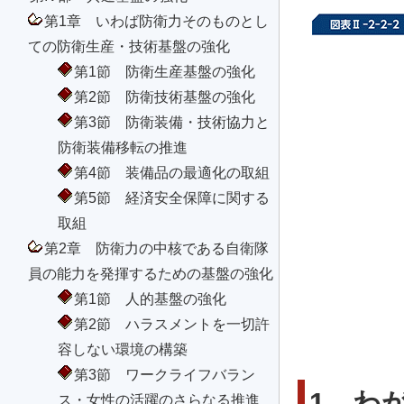
第1章 いわば防衛力そのものとし
ての防衛生産・技術基盤の強化
第1節 防衛生産基盤の強化
第2節 防衛技術基盤の強化
第3節 防衛装備・技術協力と
防衛装備移転の推進
第4節 装備品の最適化の取組
第5節 経済安全保障に関する
取組
第2章 防衛力の中核である自衛隊
員の能力を発揮するための基盤の強化
第1節 人的基盤の強化
第2節 ハラスメントを一切許
容しない環境の構築
第3節 ワークライフバラン
1 わ
ス・女性の活躍のさらなる推進