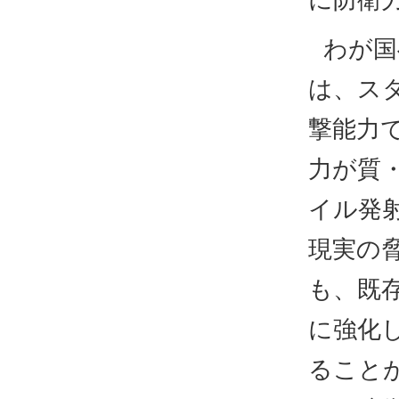
わが国
は、ス
撃能力
力が質
イル発
現実の
も、既
に強化
ること