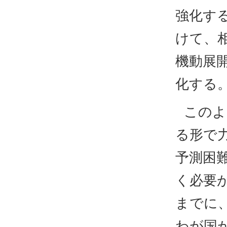
強化す
けて、
機動展
化する
このよ
る形で
予測困
く必要が
までに
わが国