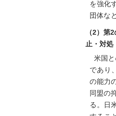
を強化
団体な
（2）第
止・対処
米国と
であり
の能力
同盟の
る。日