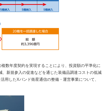
の複数年度契約を実現することにより、投資額の平準化に
減、新規参入の促進などを通じた装備品調達コストの低減
を活用したXバンド衛星通信の整備・運営事業について、