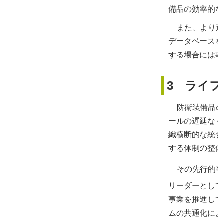
備品の効率的
また、より
データベース
する場合には
3 ライ
防衛装備品
ールの遅延なく
織横断的な統合
する体制の整
その先行的
リーダーとし
事業を推進し
ムの共通化に