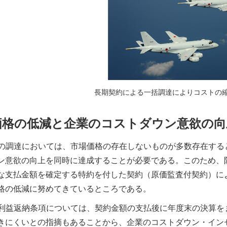
長期契約による一括調達によりコストの縮
価格の低減と企業のコストダウン意欲の向
の調達においては、市場価格の存在しないものが多数存在する
ン意欲の向上を同時に達成することが必要である。このため、
な支払金額を確定する特約を付した契約（原価監査付契約）に
格の低減に努めてきているところである。
利益返納条項については、契約金額の支払後に年度末の決算を
きにくいとの指摘もあることから、企業のコストダウン・イン