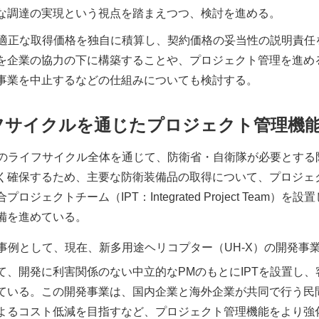
な調達の実現という視点を踏まえつつ、検討を進める。
適正な取得価格を独自に積算し、契約価格の妥当性の説明責任
を企業の協力の下に構築することや、プロジェクト管理を進め
事業を中止するなどの仕組みについても検討する。
フサイクルを通じたプロジェクト管理機
のライフサイクル全体を通じて、防衛省・自衛隊が必要とする
確保するため、主要な防衛装備品の取得について、プロジェクト・マネ
プロジェクトチーム（IPT：Integrated Project Te
備を進めている。
事例として、現在、新多用途ヘリコプター（UH-X）の開発事
て、開発に利害関係のない中立的なPMのもとにIPTを設置し
ている。この開発事業は、国内企業と海外企業が共同で行う民
よるコスト低減を目指すなど、プロジェクト管理機能をより強