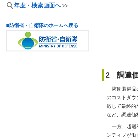
年度・検索画面へ
■防衛省・自衛隊のホームへ戻る
2 調達
防衛装備品
のコストダウ
応じて最終的
など、調達価
一方、超過
ンティブが働