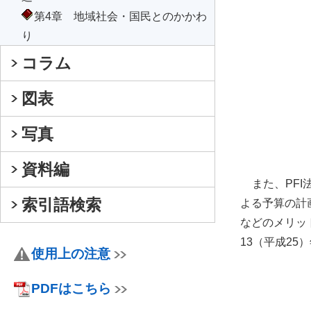
第4章 地域社会・国民とのかかわ
り
コラム
図表
写真
資料編
また、PFI
索引語検索
よる予算の計
などのメリッ
13（平成2
使用上の注意
PDFはこちら