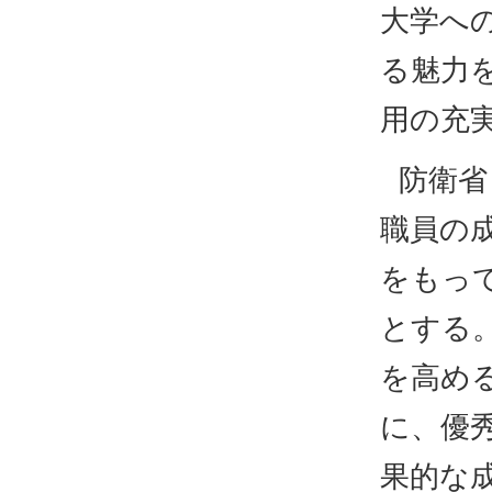
大学へ
る魅力
用の充
防衛省
職員の
をもっ
とする
を高め
に、優
果的な