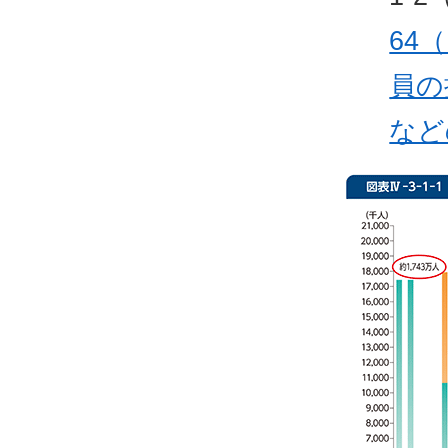
64
員の
など