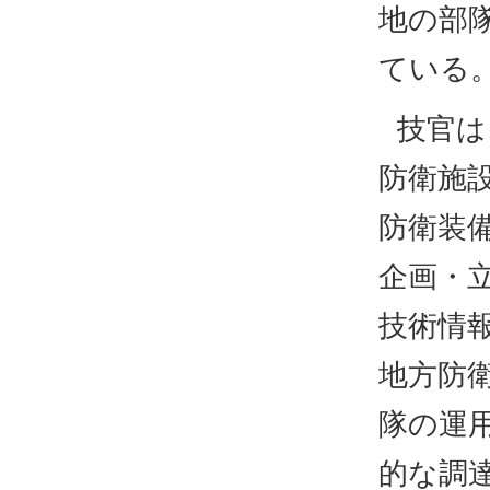
地の部
ている
技官は
防衛施
防衛装
企画・
技術情
地方防
隊の運
的な調