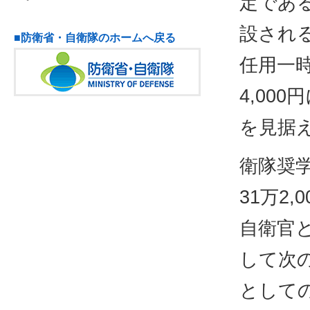
定であ
設される
■防衛省・自衛隊のホームへ戻る
任用一時
4,00
を見据
衛隊奨
31万2
自衛官
して次
として