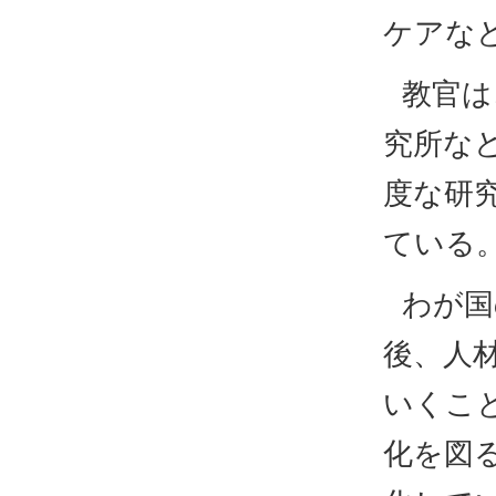
ケアな
教官は
究所な
度な研
ている
わが国
後、人
いくこ
化を図