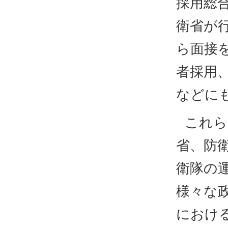
採用総
衛省が
ら面接
者採用
などに
これら
省、防
衛隊の
様々な
におけ