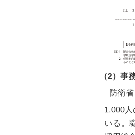
（2）事
防衛省
1,00
いる。