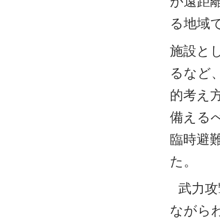
が遠距
る地域
施設と
るなど
的考え
備える
臨時避
た。
武力攻
ながら