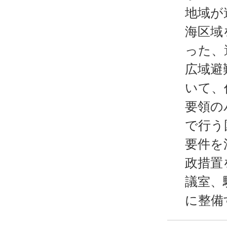
地域が
海区域
った、
広域避
いて、
要領の
で行う
要件を
政措置
議室、
に整備