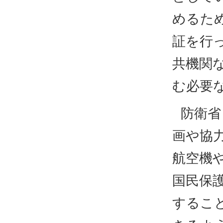
めるた
証を行
共機関
む必要
防衛省
画や協
航空機
国民保
するこ