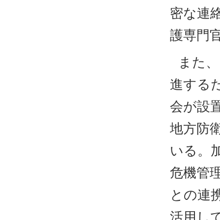
密な連
護専門
また、
進する
会が設
地方防
いる。
危機管
との連
活用し