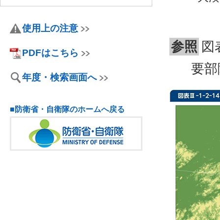
使用上の注意
参照
図
PDFはこちら
要部
年度・検索画面へ
■防衛省・自衛隊のホームへ戻る