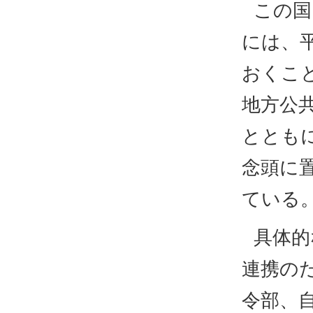
この国
には、
おくこ
地方公
ととも
念頭に
ている
具体的
連携の
令部、