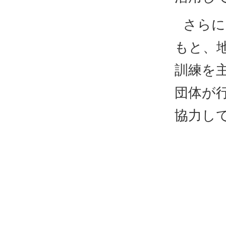
さらに
もと、
訓練を
団体が
協力し