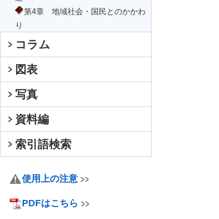
第4章 地域社会・国民とのかかわ
り
コラム
図表
写真
資料編
索引語検索
使用上の注意
PDFはこちら