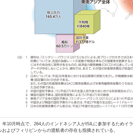
26）年10月時点で、264人のインドネシア人がISILに参加する
ルおよびフィリピンからの渡航者の存在も指摘されている。