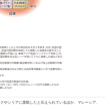
ためイラクやシリアに渡航したと伝えられているほか、マレーシア、