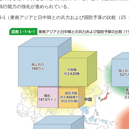
執行能力の強化が進められている。
1-6-1（東南アジアと日中韓との兵力および国防予算の比較（15