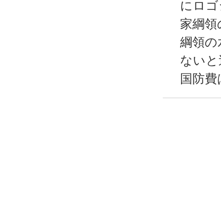
にロゴ
家綱領
綱領の
ないと
国防費