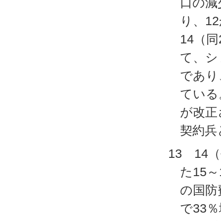
口の減
り、1
14（
て、シ
であり
ている
が改正
契約兵
13 1
た15
の国防
で33