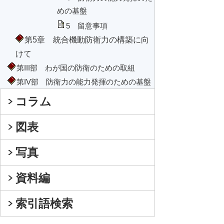
めの基盤
5 留意事項
第5章 統合機動防衛力の構築に向
けて
第III部 わが国の防衛のための取組
第IV部 防衛力の能力発揮のための基盤
コラム
図表
写真
資料編
索引語検索