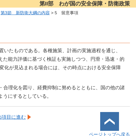
第II部 わが国の安全保障・防衛政策
>
第3節 新防衛大綱の内容
> 5 留意事項
に置いたものである。各種施策、計画の実施過程を通じ、
えた能力評価に基づく検証も実施しつつ、円滑・迅速・的
な変化が見込まれる場合には、その時点における安全保障
・合理化を図り、経費抑制に努めるとともに、国の他の諸
ようにするとしている。
の項目に進む
ページトップへ戻る