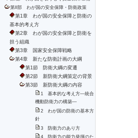
第II部 わが国の安全保障・防衛政策
第1章 わが国の安全保障と防衛の
基本的考え方
第2章 わが国の安全保障と防衛を
担う組織
第3章 国家安全保障戦略
第4章 新たな防衛計画の大綱
第1節 防衛大綱の変遷
第2節 新防衛大綱策定の背景
第3節 新防衛大綱の内容
1 基本的な考え方―統合
機動防衛力の構築―
2 わが国の防衛の基本方
針
3 防衛力のあり方
4 防衛力の能力発揮のた