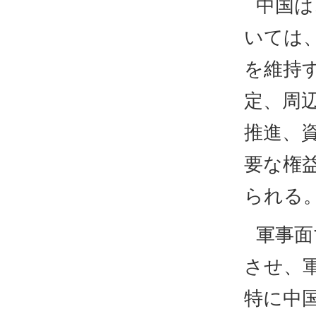
中国は
いては
を維持
定、周
推進、
要な権
られる
軍事面
させ、
特に中