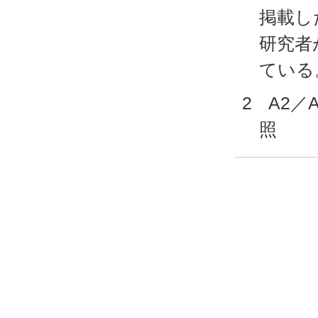
掲載し
研究者
ている
2 A2
照