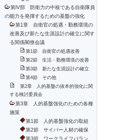
第IV部 防衛力の中核である自衛隊員
の能力を発揮するための基盤の強化
第1章 自衛官の処遇・勤務環境の
改善及び新たな生涯設計の確立に関す
る関係閣僚会議
第1節 自衛官の処遇改善
第2節 生活・勤務環境の改善
第3節 新たな生涯設計の確立
第4節 その他
第2章 人的基盤の抜本的強化に関
する検討委員会
第3章 人的基盤強化のための各種
施策
第1節 人的基盤強化の取組
第2節 サイバー人材の確保
第3節 ワークライフバラン