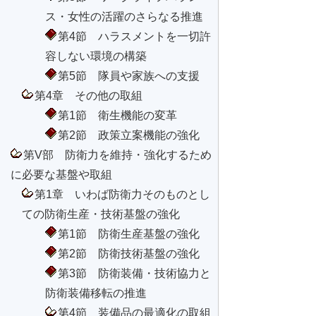
ス・女性の活躍のさらなる推進
第4節 ハラスメントを一切許
容しない環境の構築
第5節 隊員や家族への支援
第4章 その他の取組
第1節 衛生機能の変革
第2節 政策立案機能の強化
第V部 防衛力を維持・強化するため
に必要な基盤や取組
第1章 いわば防衛力そのものとし
ての防衛生産・技術基盤の強化
第1節 防衛生産基盤の強化
第2節 防衛技術基盤の強化
第3節 防衛装備・技術協力と
防衛装備移転の推進
第4節 装備品の最適化の取組