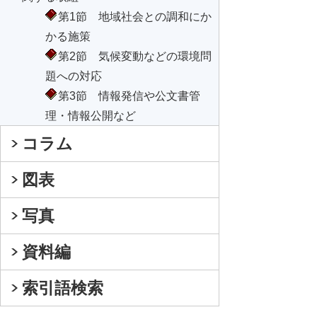
第1節 地域社会との調和にか
かる施策
第2節 気候変動などの環境問
題への対応
第3節 情報発信や公文書管
理・情報公開など
コラム
図表
写真
資料編
索引語検索