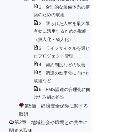
1 合理的な装備体系の構
築のための取組
2 限られた人材を最大限
有効に活用するための取組
（無人化・省人化）
3 ライフサイクルを通じ
たプロジェクト管理
4 契約制度などの改善
5 調達の効率化に向けた
取組など
6 FMS調達の合理化に向
けた取組の推進
第5節 経済安全保障に関する
取組
第2章 地域社会や環境との共生に
関する取組