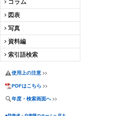
コラム
図表
写真
資料編
索引語検索
使用上の注意
PDFはこちら
年度・検索画面へ
■防衛省・自衛隊のホームへ戻る