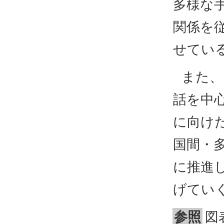
多様な
関係を
せてい
また、
話を中
に向け
国間・
に推進
げてい
参照
図