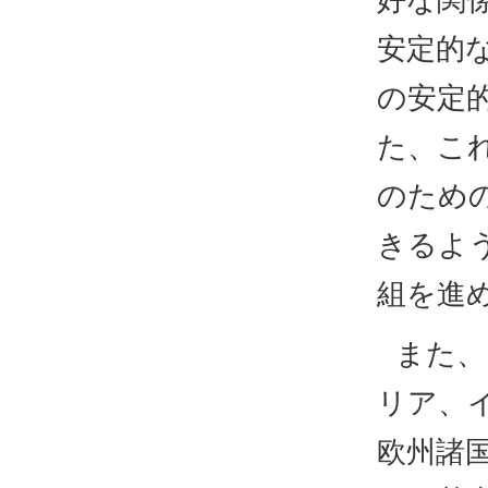
安定的
の安定
た、こ
のため
きるよ
組を進
また、
リア、
欧州諸