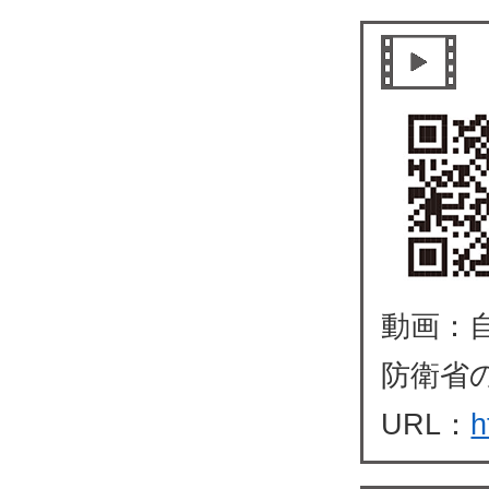
動画：
防衛省
URL：
h