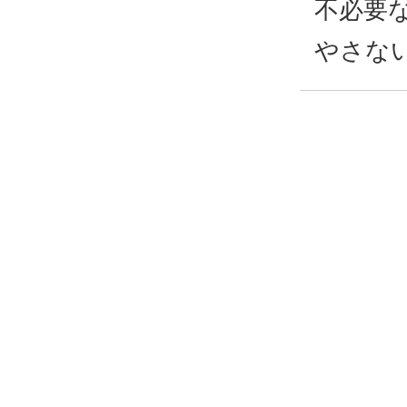
不必要
やさな