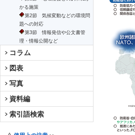
かる施策
第2節 気候変動などの環境問
題への対応
第3節 情報発信や公文書管
理・情報公開など
コラム
図表
写真
資料編
索引語検索