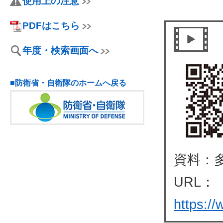
使用上の注意
PDFはこちら
年度・検索画面へ
■防衛省・自衛隊のホームへ戻る
資料：
URL：
https:/