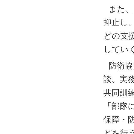
また、
抑止し
どの支
してい
防衛協
談、実
共同訓
「部隊
保障・
どを行