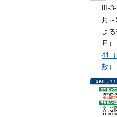
III
月～
よる
月）
41
数）