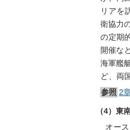
リアを
衛協力
の定期
開催な
海軍艦
ど、両
参照
2
（4）東
オース