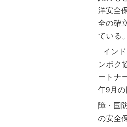
洋安全
全の確
ている
インド
ンボク協
ートナー
年9月
障・国
の安全