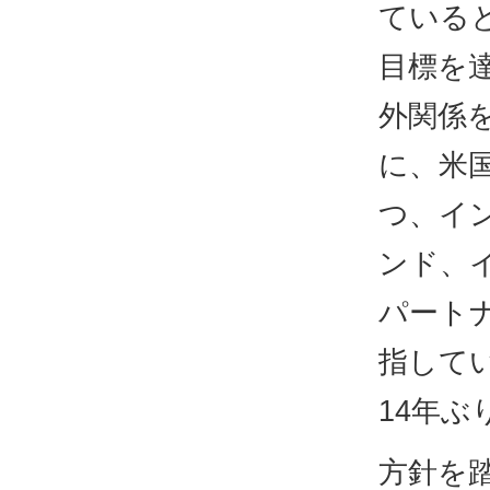
ている
目標を
外関係
に、米
つ、イ
ンド、
パート
指してい
14年ぶ
方針を