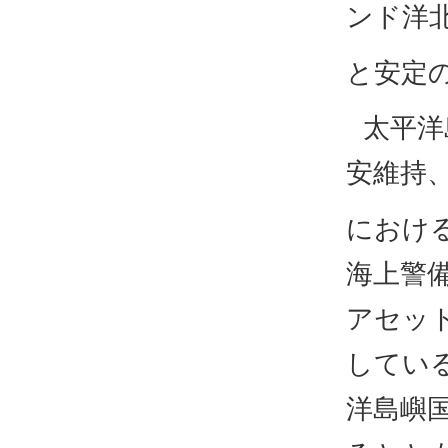
ンド洋
と安定
太平洋
安維持
におけ
海上警
アセッ
している
洋島嶼