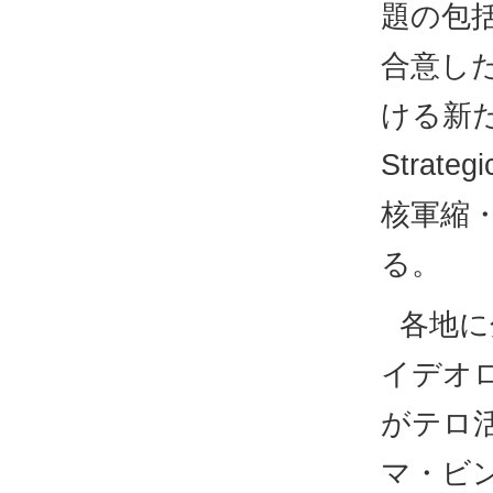
題の包
合意した
ける新た
Strate
核軍縮
る。
各地に
イデオ
がテロ
マ・ビ