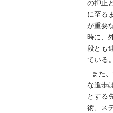
の抑止
に至る
が重要
時に、
段とも
ている
また、
な進歩
とする
術、ス