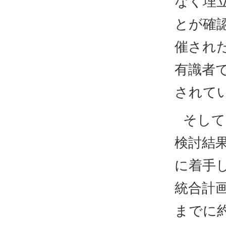
なく埋
とが確認
催され
有識者
されて
そして
検討結
に着手
統合計
までに