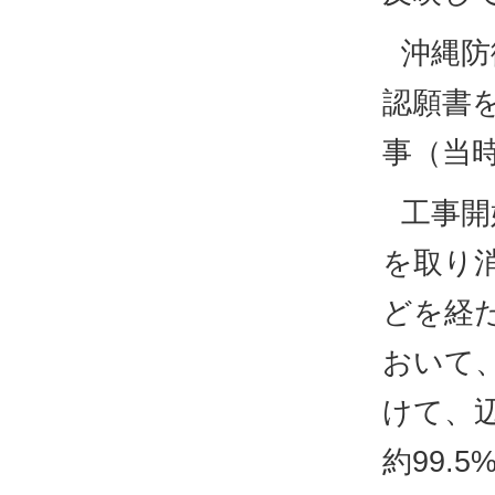
沖縄防
認願書
事（当
工事開
を取り
どを経た
おいて、
けて、
約99.