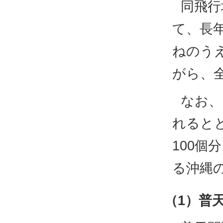
同飛行
て、長
ねのう
がら、
なお、
れるとと
100
る沖縄
（1）普