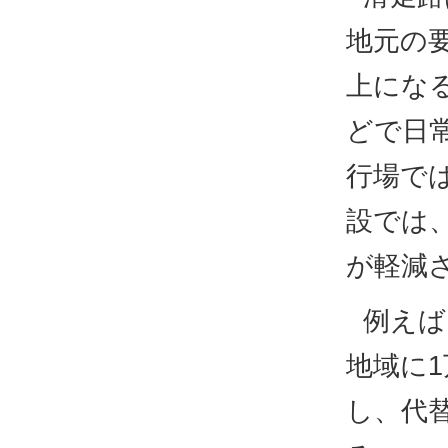
地元の
上にな
どで日
行場で
設では
が軽減
例えば
地域に
し、代