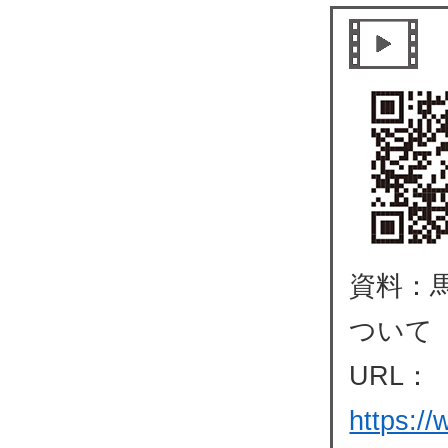
資料：
ついて
URL：
https:/