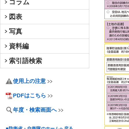
コラム
図表
写真
資料編
索引語検索
使用上の注意
PDFはこちら
年度・検索画面へ
■防衛省・自衛隊のホームへ戻る