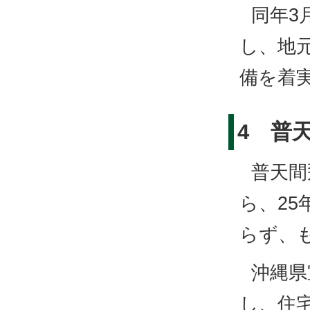
同年3
し、地
備を着
4 普
普天間
ら、2
らず、
沖縄県
し、住