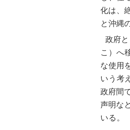
化は、
と沖縄
政府と
こ）へ
な使用
いう考
政府間
声明な
いる。