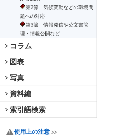
第2節 気候変動などの環境問
題への対応
第3節 情報発信や公文書管
理・情報公開など
コラム
図表
写真
資料編
索引語検索
使用上の注意