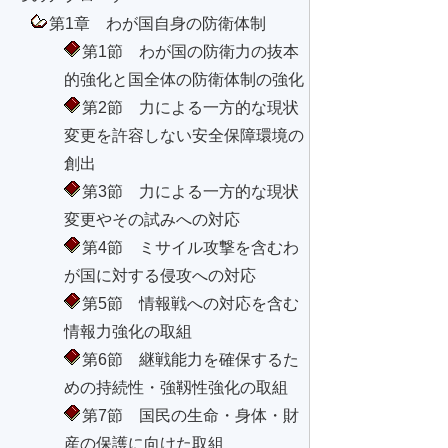
第1章 わが国自身の防衛体制
第1節 わが国の防衛力の抜本
的強化と国全体の防衛体制の強化
第2節 力による一方的な現状
変更を許容しない安全保障環境の
創出
第3節 力による一方的な現状
変更やその試みへの対応
第4節 ミサイル攻撃を含むわ
が国に対する侵攻への対応
第5節 情報戦への対応を含む
情報力強化の取組
第6節 継戦能力を確保するた
めの持続性・強靱性強化の取組
第7節 国民の生命・身体・財
産の保護に向けた取組