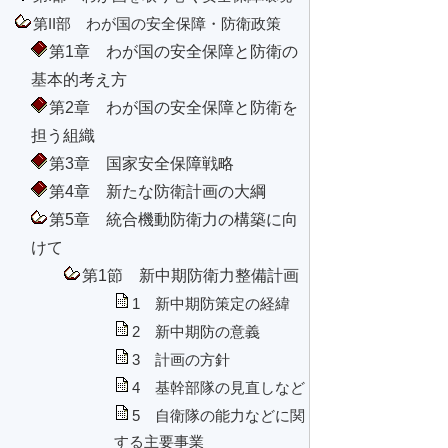
第II部 わが国の安全保障・防衛政策
第1章 わが国の安全保障と防衛の
基本的考え方
第2章 わが国の安全保障と防衛を
担う組織
第3章 国家安全保障戦略
第4章 新たな防衛計画の大綱
第5章 統合機動防衛力の構築に向
けて
第1節 新中期防衛力整備計画
1 新中期防策定の経緯
2 新中期防の意義
3 計画の方針
4 基幹部隊の見直しなど
5 自衛隊の能力などに関
する主要事業