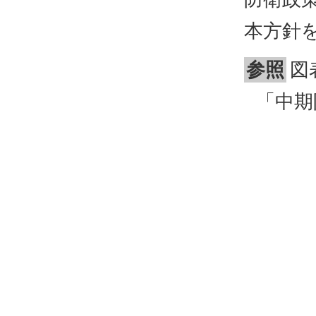
本方針
参照
図
「中期