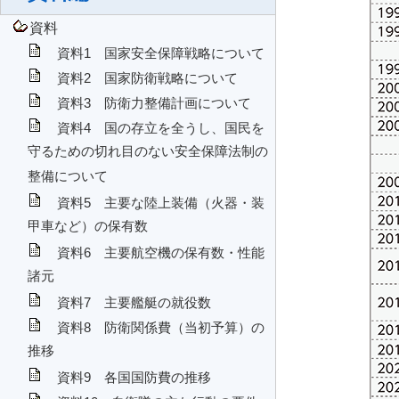
資料
資料1 国家安全保障戦略について
資料2 国家防衛戦略について
資料3 防衛力整備計画について
資料4 国の存立を全うし、国民を
守るための切れ目のない安全保障法制の
整備について
資料5 主要な陸上装備（火器・装
甲車など）の保有数
資料6 主要航空機の保有数・性能
諸元
資料7 主要艦艇の就役数
資料8 防衛関係費（当初予算）の
推移
資料9 各国国防費の推移