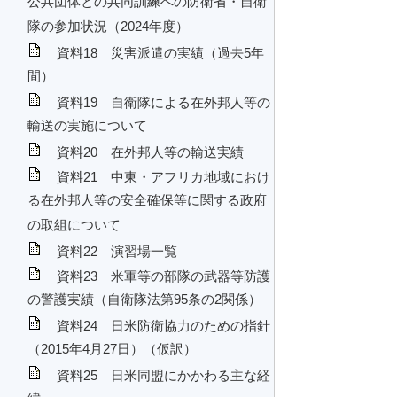
公共団体との共同訓練への防衛省・自衛
隊の参加状況（2024年度）
資料18 災害派遣の実績（過去5年
間）
資料19 自衛隊による在外邦人等の
輸送の実施について
資料20 在外邦人等の輸送実績
資料21 中東・アフリカ地域におけ
る在外邦人等の安全確保等に関する政府
の取組について
資料22 演習場一覧
資料23 米軍等の部隊の武器等防護
の警護実績（自衛隊法第95条の2関係）
資料24 日米防衛協力のための指針
（2015年4月27日）（仮訳）
資料25 日米同盟にかかわる主な経