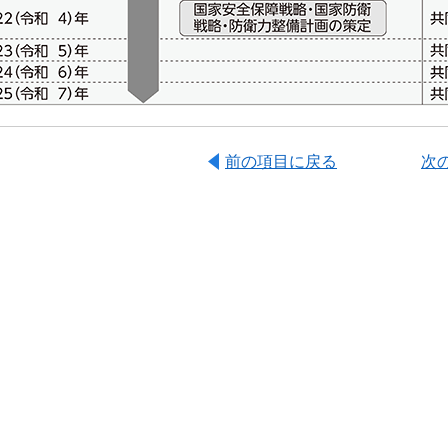
前の項目に戻る
次