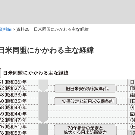
資料編
> 資料25 日米同盟にかかわる主な経緯
 日米同盟にかかわる主な経緯