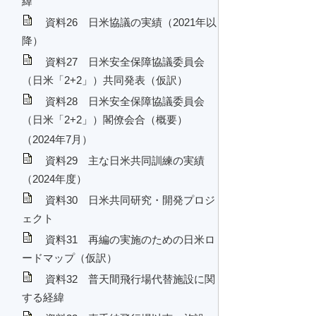
緯
資料26 日米協議の実績（2021年以
降）
資料27 日米安全保障協議委員会
（日米「2+2」）共同発表（仮訳）
資料28 日米安全保障協議委員会
（日米「2+2」）閣僚会合（概要）
（2024年7月）
資料29 主な日米共同訓練の実績
（2024年度）
資料30 日米共同研究・開発プロジ
ェクト
資料31 再編の実施のための日米ロ
ードマップ（仮訳）
資料32 普天間飛行場代替施設に関
する経緯