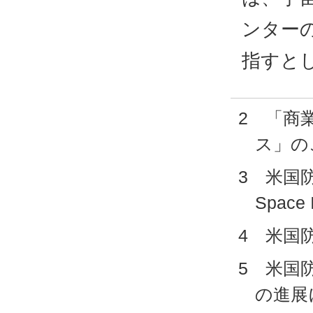
ンター
指すと
2 「商
ス」の
3 米国防
Space 
4 米国防
5 米国
の進展