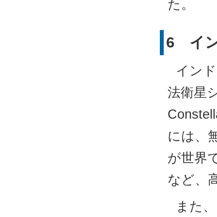
た。
6 イ
インド
法衛星シス
Const
には、
が世界
など、
また、