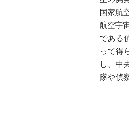
国家航
航空宇
である
って得
し、中
隊や偵