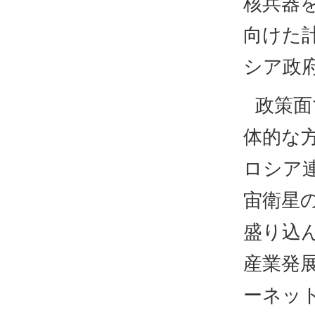
核兵器
向けた
シア政
政策面
体的な方
ロシア
宙衛星
盛り込ん
産業発展
ーネッ