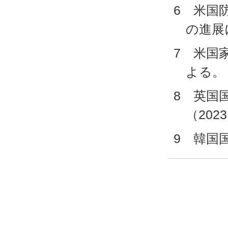
6 米国
の進展
7 米国
よる。
8 英国
（20
9 韓国