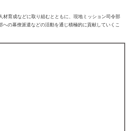
人材育成などに取り組むとともに、現地ミッション司令部
部への幕僚派遣などの活動を通じ積極的に貢献していくこ