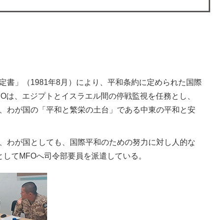
書」（1981年8月）により、平和条約に定められた国際
FOは、エジプトとイスラエル間の停戦監視を任務とし、
り、わが国の「平和と繁栄の土台」である中東の平和と安
り、わが国としても、国際平和のための努力に対し人的な
としてMFOへ司令部要員を派遣している。