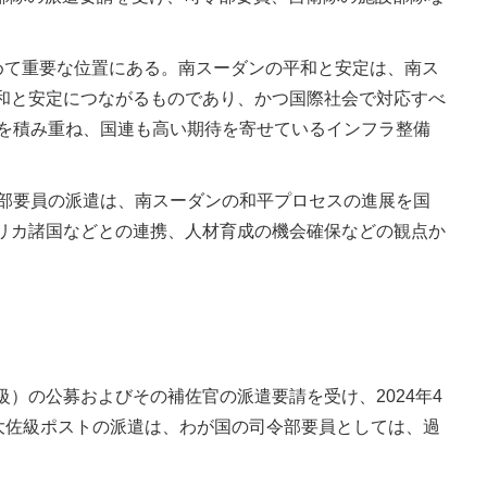
めて重要な位置にある。南スーダンの平和と安定は、南ス
和と安定につながるものであり、かつ国際社会で対応すべ
績を積み重ね、国連も高い期待を寄せているインフラ整備
令部要員の派遣は、南スーダンの和平プロセスの進展を国
リカ諸国などとの連携、人材育成の機会確保などの観点か
級）の公募およびその補佐官の派遣要請を受け、2024年4
大佐級ポストの派遣は、わが国の司令部要員としては、過