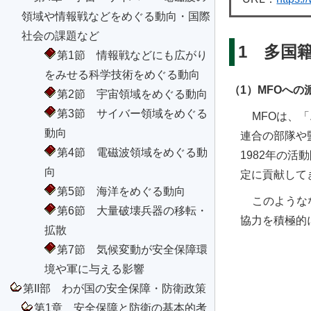
領域や情報戦などをめぐる動向・国際
社会の課題など
1 多国
第1節 情報戦などにも広がり
をみせる科学技術をめぐる動向
（1）MFOへの
第2節 宇宙領域をめぐる動向
第3節 サイバー領域をめぐる
MFOは、
動向
連合の部隊や
第4節 電磁波領域をめぐる動
1982年の
向
定に貢献して
第5節 海洋をめぐる動向
このような
第6節 大量破壊兵器の移転・
協力を積極的
拡散
第7節 気候変動が安全保障環
境や軍に与える影響
第II部 わが国の安全保障・防衛政策
第1章 安全保障と防衛の基本的考