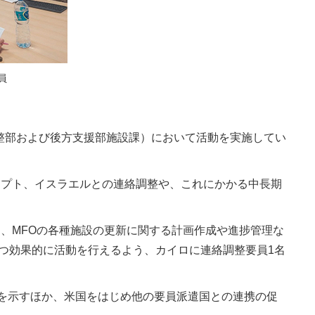
員
整部および後方支援部施設課）において活動を実施してい
エジプト、イスラエルとの連絡調整や、これにかかる中長期
り、MFOの各種施設の更新に関する計画作成や進捗管理な
つ効果的に活動を行えるよう、カイロに連絡調整要員1名
を示すほか、米国をはじめ他の要員派遣国との連携の促