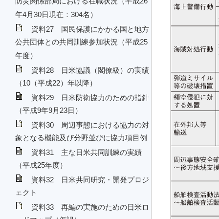
防災関係部局における在職状況（平成26
年4月30日現在：304名）
資料27 国民保護にかかる国と地方
公共団体との共同訓練参加状況（平成25
年度）
資料28 日米協議（閣僚級）の実績
（10（平成22）年以降）
資料29 日米防衛協力のための指針
（平成9年9月23日）
資料30 周辺事態における協力の対
象となる機能及び分野並びに協力項目例
資料31 主な日米共同訓練の実績
（平成25年度）
資料32 日米共同研究・開発プロジ
ェクト
資料33 再編の実施のための日米ロ