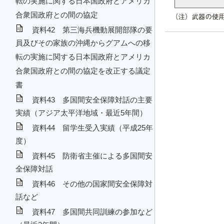
転の実施に関する日本国政府とアメリカ
合衆国政府との間の協定
資料42 第三海兵機動展開部隊の要
員及びその家族の沖縄からグアムへの移
転の実施に関する日本国政府とアメリカ
合衆国政府との間の協定を改正する議定
書
資料43 多国間安全保障対話の主要
実績（アジア太平洋地域・最近5年間）
資料44 留学生受入実績（平成25年
度）
資料45 防衛省主催による多国間安
全保障対話
資料46 その他の国家間安全保障対
話など
資料47 多国間共同訓練の参加など