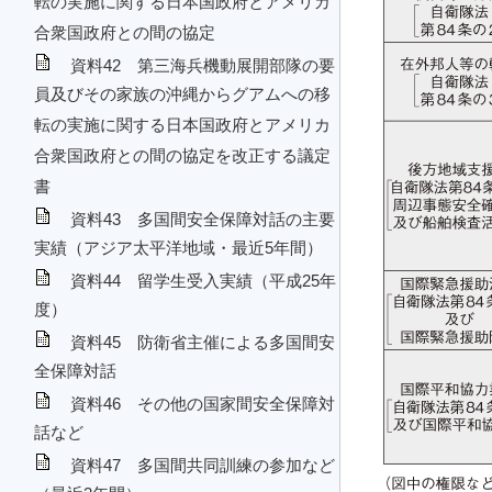
転の実施に関する日本国政府とアメリカ
合衆国政府との間の協定
資料42 第三海兵機動展開部隊の要
員及びその家族の沖縄からグアムへの移
転の実施に関する日本国政府とアメリカ
合衆国政府との間の協定を改正する議定
書
資料43 多国間安全保障対話の主要
実績（アジア太平洋地域・最近5年間）
資料44 留学生受入実績（平成25年
度）
資料45 防衛省主催による多国間安
全保障対話
資料46 その他の国家間安全保障対
話など
資料47 多国間共同訓練の参加など