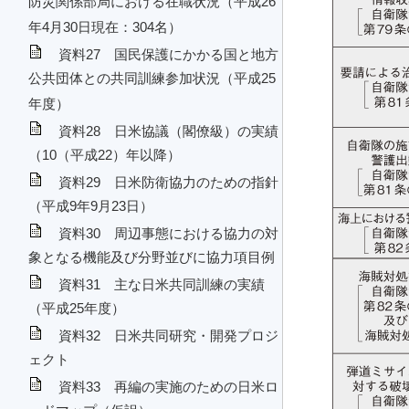
防災関係部局における在職状況（平成26
年4月30日現在：304名）
資料27 国民保護にかかる国と地方
公共団体との共同訓練参加状況（平成25
年度）
資料28 日米協議（閣僚級）の実績
（10（平成22）年以降）
資料29 日米防衛協力のための指針
（平成9年9月23日）
資料30 周辺事態における協力の対
象となる機能及び分野並びに協力項目例
資料31 主な日米共同訓練の実績
（平成25年度）
資料32 日米共同研究・開発プロジ
ェクト
資料33 再編の実施のための日米ロ