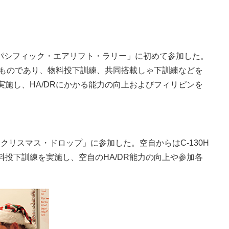
「パシフィック・エアリフト・ラリー」に初めて参加した。
たものであり、物料投下訓練、共同搭載しゃ下訓練などを
施し、HA/DRにかかる能力の向上およびフィリピンを
クリスマス・ドロップ」に参加した。空自からはC-130H
投下訓練を実施し、空自のHA/DR能力の向上や参加各