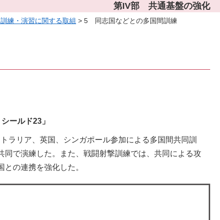
第IV部 共通基盤の強化
 訓練・演習に関する取組
> 5 同志国などとの多国間訓練
シールド23」
ーストラリア、英国、シンガポール参加による多国間共同訓
共同で演練した。また、戦闘射撃訓練では、共同による攻
国との連携を強化した。