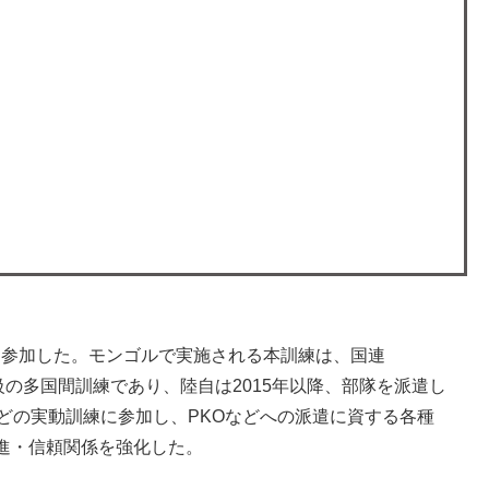
練に参加した。モンゴルで実施される本訓練は、国連
世界最大級の多国間訓練であり、陸自は2015年以降、部隊を派遣し
どの実動訓練に参加し、PKOなどへの派遣に資する各種
進・信頼関係を強化した。