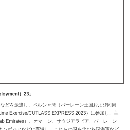
ployment）23」
母艦などを派遣し、ペルシャ湾（バーレーン王国および同周
e Exercise/CUTLASS EXPRESS 2023）に参加し、主
ab Emirates）、オマーン、サウジアラビア、バーレーン
カンボジアなどに寄港し、これらの国を含む各国海軍など