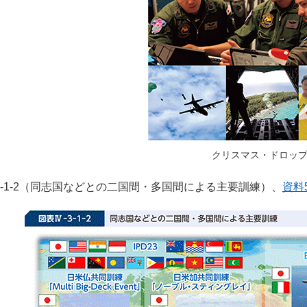
クリスマス・ドロッ
-3-1-2（同志国などとの二国間・多国間による主要訓練）、
資料