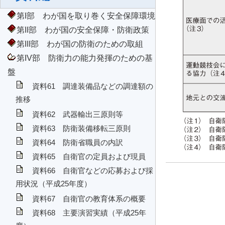
第I部 わが国を取り巻く安全保障環境
第II部 わが国の安全保障・防衛政策
第III部 わが国の防衛のための取組
第IV部 防衛力の能力発揮のための基
盤
資料61 調達装備品などの調達額の
推移
資料62 武器輸出三原則等
資料63 防衛装備移転三原則
資料64 防衛省職員の内訳
資料65 自衛官の定員および現員
資料66 自衛官などの応募および採
用状況（平成25年度）
資料67 自衛官の教育体系の概要
資料68 主要演習実績（平成25年