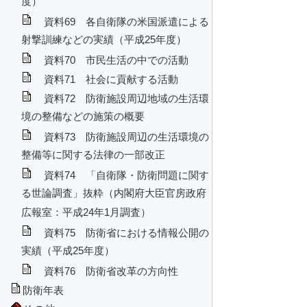
度）
資料69 各自衛隊の米国派遣による
射撃訓練などの実績（平成25年度）
資料70 市民生活の中での活動
資料71 社会に貢献する活動
資料72 防衛施設周辺地域の生活環
境の整備などの施策の概要
資料73 防衛施設周辺の生活環境の
整備等に関する法律の一部改正
資料74 「自衛隊・防衛問題に関す
る世論調査」抜粋（内閣府大臣官房政府
広報室：平成24年1月調査）
資料75 防衛省における情報公開の
実績（平成25年度）
資料76 防衛省改革の方向性
防衛年表