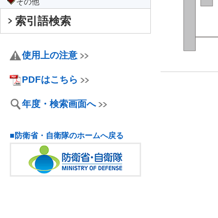
その他
索引語検索
使用上の注意
PDFはこちら
年度・検索画面へ
■防衛省・自衛隊のホームへ戻る