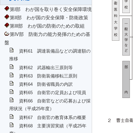
第I部 わが国を取り巻く安全保障環境
第II部 わが国の安全保障・防衛政策
第III部 わが国の防衛のための取組
第IV部 防衛力の能力発揮のための基
盤
資料61 調達装備品などの調達額の
推移
資料62 武器輸出三原則等
資料63 防衛装備移転三原則
資料64 防衛省職員の内訳
資料65 自衛官の定員および現員
資料66 自衛官などの応募および採
用状況（平成25年度）
資料67 自衛官の教育体系の概要
資料68 主要演習実績（平成25年