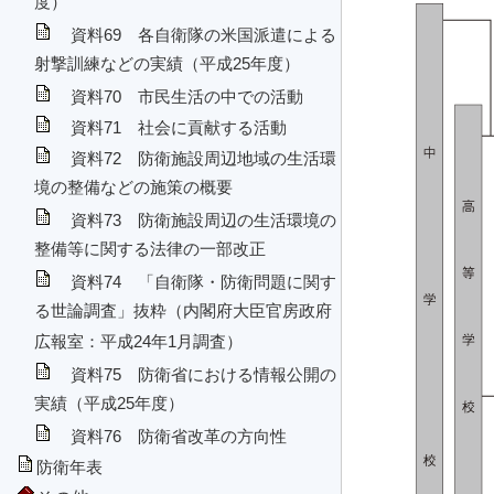
度）
資料69 各自衛隊の米国派遣による
射撃訓練などの実績（平成25年度）
資料70 市民生活の中での活動
資料71 社会に貢献する活動
資料72 防衛施設周辺地域の生活環
境の整備などの施策の概要
資料73 防衛施設周辺の生活環境の
整備等に関する法律の一部改正
資料74 「自衛隊・防衛問題に関す
る世論調査」抜粋（内閣府大臣官房政府
広報室：平成24年1月調査）
資料75 防衛省における情報公開の
実績（平成25年度）
資料76 防衛省改革の方向性
防衛年表