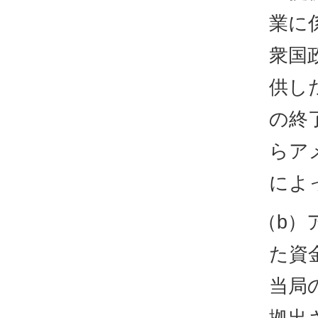
業に
衆国
供し
の終
らア
によ
（b）
た資
当局