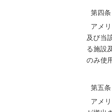
第四条
アメリ
及び当
る施設
のみ使
第五条
アメリ