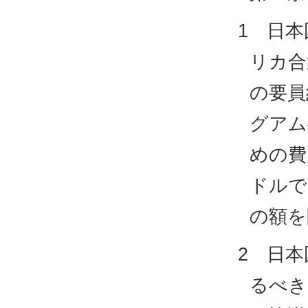
1 日
リカ合
の要員
グアム
めの費
ドルで2
の額を
2 日
るべき