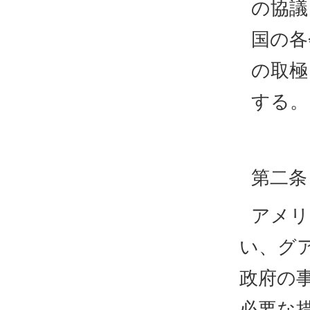
の協議
国の各
の取極
する。
第二条
アメリ
い、グ
政府の
必要な