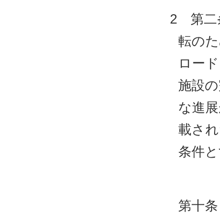
2 第
転のた
ロード
施設の
な進展
載され
条件と
第十条