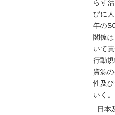
らす活
びに人
年のS
閣僚は
いて責
行動規
資源の
性及び
いく。
日本