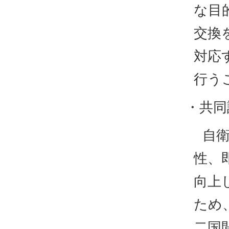
な目
交換
対応
行う
・共同
自
性、
向上
ため
二国