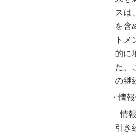
スは
を含
トメ
的に
た、
の継
・情報
情
引き