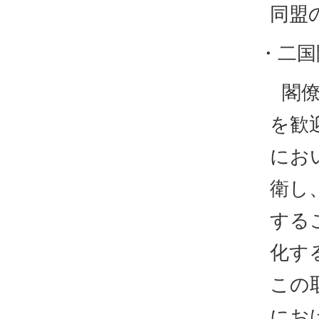
同盟
・二国
閣
を歓
にお
衛し
する
化す
この
にお