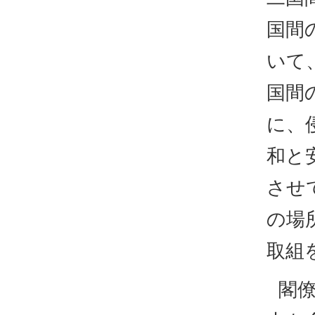
国間
いて
国間
に、
和と
させ
の場
取組
閣