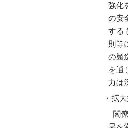
強化
の安
する
則等
の製
を通
力は
・拡大
閣
果を