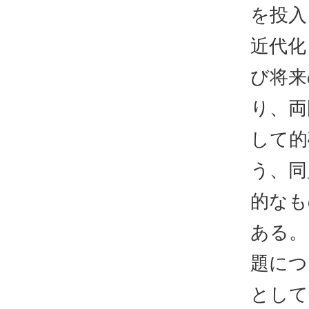
を投入
近代化
び将来
り、両
して的
う、同
的なも
ある。
題につ
として