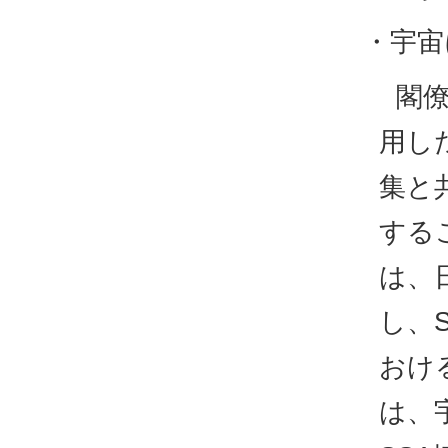
・宇宙
閣僚
用し
集と
する
は、
し、
おけ
は、