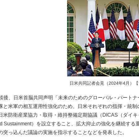
日米共同記者会見（2024年4月）【
談後、日米首脳共同声明「未来のためのグローバル・パートナ
隊と米軍の相互運用性強化のため、日米それぞれの指揮・統制
防衛産業協力・取得・維持整備定期協議（DICAS（ダイキャス）：Forum on
ion and Sustainment）を設立すること、拡大抑止の強化
の突っ込んだ議論の実施を指示することなどを発表した。