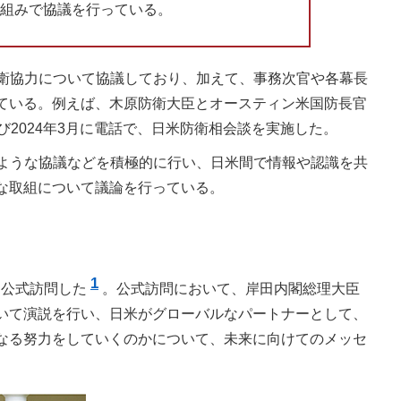
枠組みで協議を行っている。
衛協力について協議しており、加えて、事務次官や各幕長
ている。例えば、木原防衛大臣とオースティン米国防長官
および2024年3月に電話で、日米防衛相会談を実施した。
ような協議などを積極的に行い、日米間で情報や認識を共
な取組について議論を行っている。
1
を公式訪問した
。公式訪問において、岸田内閣総理大臣
いて演説を行い、日米がグローバルなパートナーとして、
なる努力をしていくのかについて、未来に向けてのメッセ