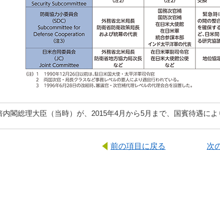
倍内閣総理大臣（当時）が、2015年4月から5月まで、国賓待遇に
前の項目に戻る
次