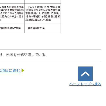
より、米国を公式訪問している。
の項目に進む
ページトップへ戻る