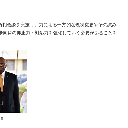
防衛相会談を実施し、力による一方的な現状変更やその試み
米同盟の抑止力・対処力を強化していく必要があることを
5月）