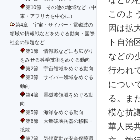
などの
第10節 その他の地域など（中
このよ
東・アフリカを中心に）
第4章 宇宙・サイバー・電磁波の
因は拡
領域や情報戦などをめぐる動向・国際
ト自治
社会の課題など
第1節 情報戦などにも広がり
などの
をみせる科学技術をめぐる動向
第2節 宇宙領域をめぐる動向
行われ
第3節 サイバー領域をめぐる
につい
動向
第4節 電磁波領域をめぐる動
る。また
向
模な抗議
第5節 海洋をめぐる動向
第6節 大量破壊兵器の移転・
華人民
拡散
第7節 気候変動が安全保障環