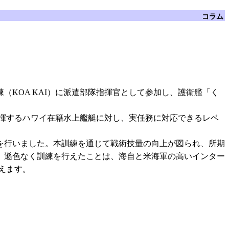
コラム
練（KOA KAI）に派遣部隊指揮官として参加し、護衛艦「く
指揮するハワイ在籍水上艦艇に対し、実任務に対応できるレベ
を行いました。本訓練を通じて戦術技量の向上が図られ、所期
、遜色なく訓練を行えたことは、海自と米海軍の高いインター
えます。