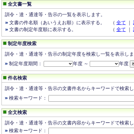
全文書一覧
訓令・達・通達等・告示の一覧を表示します。
文書の件名順（あいうえお順）に表示する。
（
全て
｜
文書の制定年度順に表示する。
（
全て
｜
制定年度検索
訓令・達・通達等・告示の制定年度を検索し一覧を表示しま
制定年度期間：
年度 ～
年度
件名検索
訓令・達・通達等・告示の文書件名からキーワードで検索し
検索キーワード：
全文検索
訓令・達・通達等・告示の文書内容からキーワードで検索し
検索キーワード：