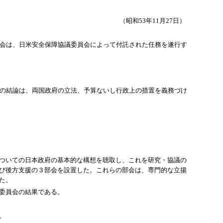
（昭和53年11月27日）
会は、日米安全保障協議委員会によって付託された任務を遂行す
この結論は、両国政府の立法、予算ないし行政上の措置を義務づけ
ついての日本政府の基本的な構想を聴取し、これを研究・協議の
び後方支援の３部会を設置した。これらの部会は、専門的な立揚
た。
委員会の結果である。
。