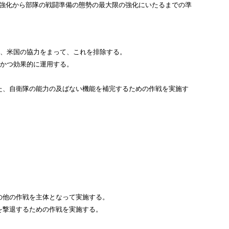
強化から部隊の戦闘準備の態勢の最大限の強化にいたるまでの準
は、米国の協力をまって、これを排除する。
時かつ効果的に運用する。
、自衛隊の能力の及ばない機能を補完するための作戦を実施す
他の作戦を主体となって実施する。
撃退するための作戦を実施する。