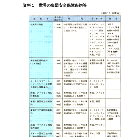
資料１ 世界の集団安全保障条約等