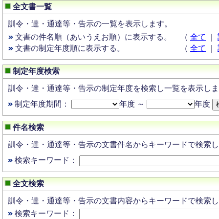
全文書一覧
訓令・達・通達等・告示の一覧を表示します。
文書の件名順（あいうえお順）に表示する。
（
全て
｜
文書の制定年度順に表示する。
（
全て
｜
制定年度検索
訓令・達・通達等・告示の制定年度を検索し一覧を表示しま
制定年度期間：
年度 ～
年度
件名検索
訓令・達・通達等・告示の文書件名からキーワードで検索し
検索キーワード：
全文検索
訓令・達・通達等・告示の文書内容からキーワードで検索し
検索キーワード：