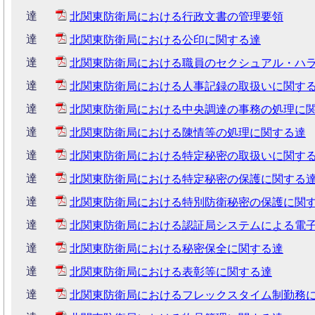
達
北関東防衛局における行政文書の管理要領
達
北関東防衛局における公印に関する達
達
北関東防衛局における職員のセクシュアル・ハ
達
北関東防衛局における人事記録の取扱いに関す
達
北関東防衛局における中央調達の事務の処理に
達
北関東防衛局における陳情等の処理に関する達
達
北関東防衛局における特定秘密の取扱いに関す
達
北関東防衛局における特定秘密の保護に関する
達
北関東防衛局における特別防衛秘密の保護に関
達
北関東防衛局における認証局システムによる電
達
北関東防衛局における秘密保全に関する達
達
北関東防衛局における表彰等に関する達
達
北関東防衛局におけるフレックスタイム制勤務