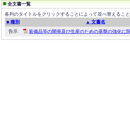
全文書一覧
各列のタイトルをクリックすることによって並べ替えること
■ 種別
▲ 文書名
告示
装備品等の開発及び生産のための基盤の強化に